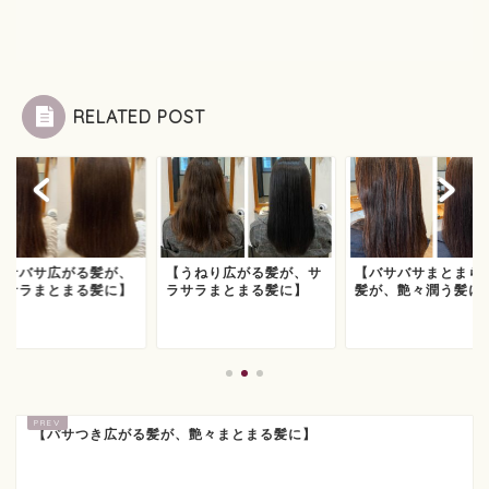
RELATED POST
バサバサ広がる髪が、
【うねり広がる髪が、サ
【バサバサまとまら
ラサラまとまる髪に】
ラサラまとまる髪に】
髪が、艶々潤う髪に
【パサつき広がる髪が、艶々まとまる髪に】