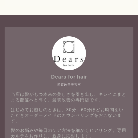
Dears for hair
髪質改善美容室
当店は髪がもつ本来の美しさを引き出し、キレイにまと
まる艶髪へと導く、髪質改善の専門店です。
はじめてお越しのときは、30分～60分ほどお時間をい
ただきオーダーメイドのカウンセリングをおこないま
す。
髪のお悩みや毎日のケア方法を細かくヒアリング。専用
カルテをお作りし、親身に応対します。