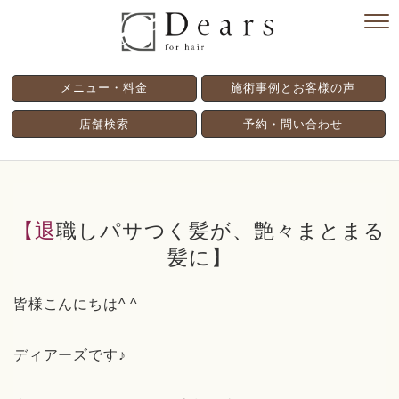
メニュー・料金
施術事例とお客様の声
店舗検索
予約・問い合わせ
【退職しパサつく髪が、艶々まとまる
髪に】
皆様こんにちは^ ^
ディアーズです♪