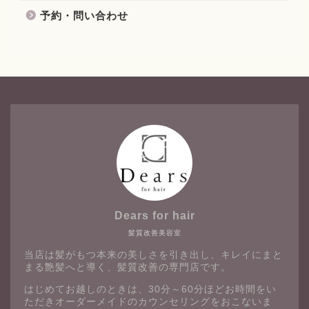
予約・問い合わせ
Dears for hair
髪質改善美容室
当店は髪がもつ本来の美しさを引き出し、キレイにまと
まる艶髪へと導く、髪質改善の専門店です。
はじめてお越しのときは、30分～60分ほどお時間をい
ただきオーダーメイドのカウンセリングをおこないま