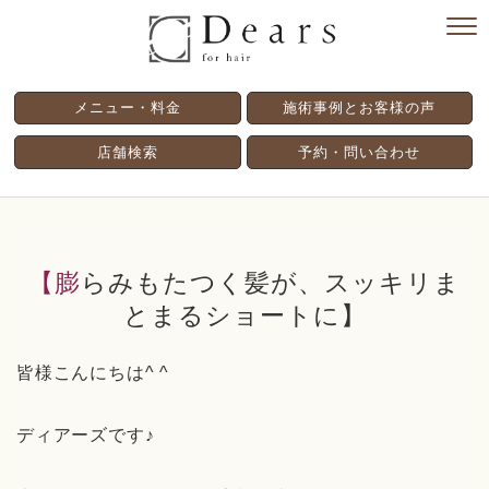
メニュー・料金
施術事例とお客様の声
店舗検索
予約・問い合わせ
【膨らみもたつく髪が、スッキリま
とまるショートに】
皆様こんにちは^ ^
ディアーズです♪