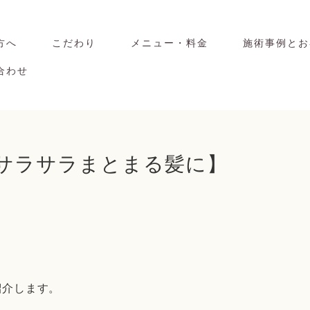
方へ
こだわり
メニュー・料金
施術事例とお
合わせ
、サラサラまとまる髪に】
紹介します。