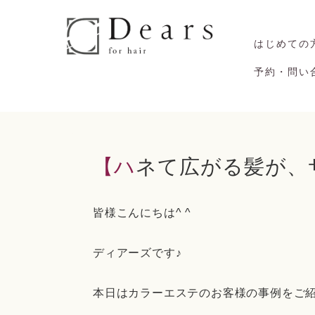
はじめての
予約・問い
【ハネて広がる髪が
皆様こんにちは^ ^
ディアーズです♪
本日はカラーエステのお客様の事例をご