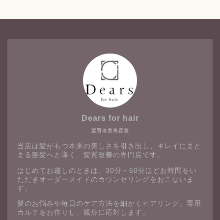
Dears for hair
髪質改善美容室
当店は髪がもつ本来の美しさを引き出し、キレイにまと
まる艶髪へと導く、髪質改善の専門店です。
はじめてお越しのときは、30分～60分ほどお時間をい
ただきオーダーメイドのカウンセリングをおこないま
す。
髪のお悩みや毎日のケア方法を細かくヒアリング。専用
カルテをお作りし、親身に応対します。