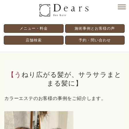
メニュー・料金
施術事例とお客様の声
店舗検索
予約・問い合わせ
【うねり広がる髪が、サラサラまと
まる髪に】
カラーエステのお客様の事例をご紹介します。