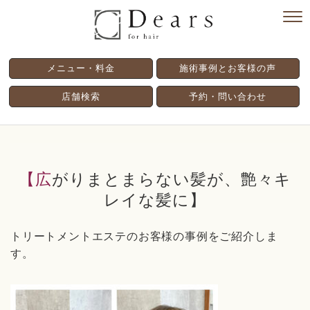
メニュー・料金
施術事例とお客様の声
店舗検索
予約・問い合わせ
【広がりまとまらない髪が、艶々キ
レイな髪に】
トリートメントエステのお客様の事例をご紹介しま
す。