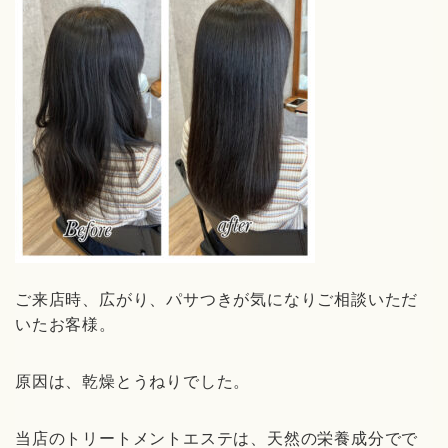
ご来店時、広がり、パサつき
が気になりご相談いただ
いたお客様。
原因は、乾燥
とうねり
でした。
当店のトリートメント
エステは、天然の栄養成分でで