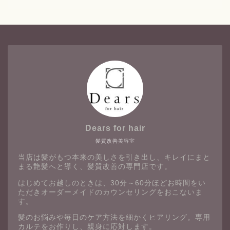
Dears for hair
髪質改善美容室
当店は髪がもつ本来の美しさを引き出し、キレイにまと
まる艶髪へと導く、髪質改善の専門店です。
はじめてお越しのときは、30分～60分ほどお時間をい
ただきオーダーメイドのカウンセリングをおこないま
す。
髪のお悩みや毎日のケア方法を細かくヒアリング。専用
カルテをお作りし、親身に応対します。