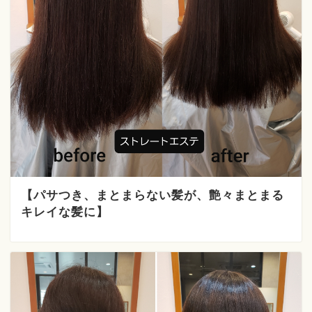
【パサつき、まとまらない髪が、艶々まとまる
キレイな髪に】