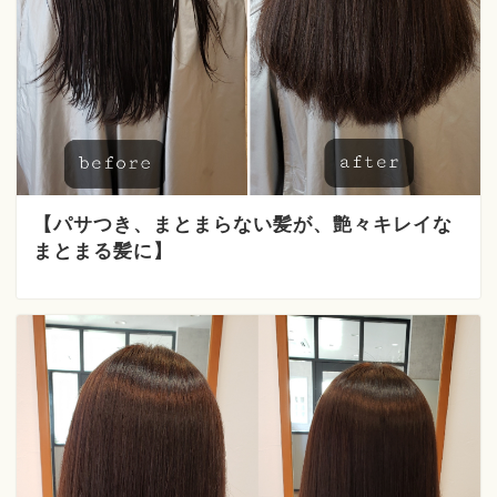
【パサつき、まとまらない髪が、艶々キレイな
まとまる髪に】