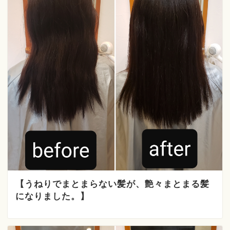
【うねりでまとまらない髪が、艶々まとまる髪
になりました。】