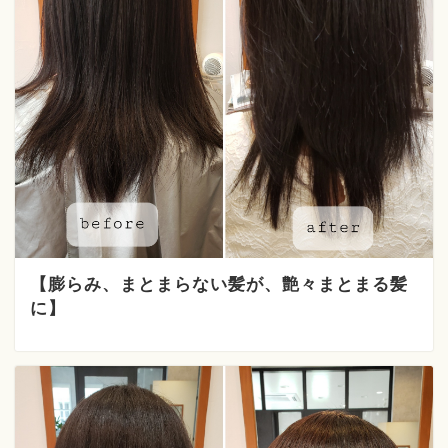
【膨らみ、まとまらない髪が、艶々まとまる髪
に】