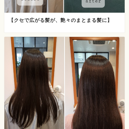
【クセで広がる髪が、艶々のまとまる髪に】