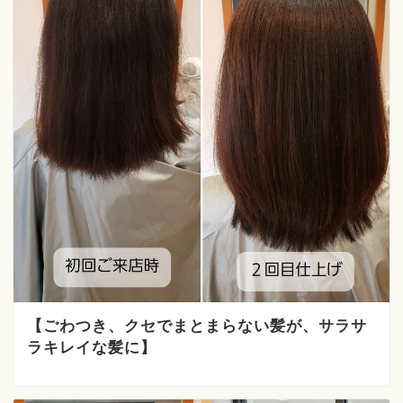
【ごわつき、クセでまとまらない髪が、サラサ
ラキレイな髪に】