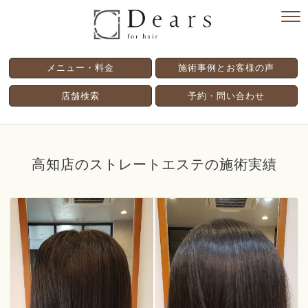
メニュー・料金
施術事例とお客様の声
店舗検索
予約・問い合わせ
高知店のストレートエステの施術実績